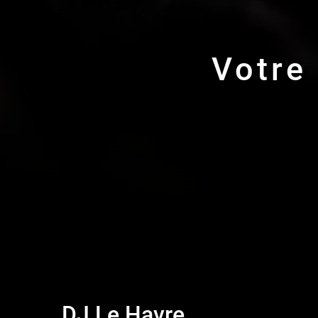
Votre
DJ Le Havre