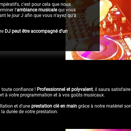
mpératifs, c'est pour cela que nous
rminer l'
ambiance musicale
qui vous
nt le jour J afin que vous n'ayez qu'à
tre
DJ peut être accompagné d'un
 toute confiance !
Professionnel et polyvalent
, il saura satisfai
port à votre programmation et à vos goûts musicaux.
llation et d'une
prestation clé en main
grâce à notre matériel son
a durée de votre prestation.