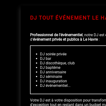
DJ TOUT ÉVÉNEMENT LE H
Professionnel de l'événementiel
, notre DJ est
d'
événement privés et publics à Le Havre
:
DJ soirée privée
DJ bar
DJ discothèque, club
DJ baptême
DJ anniversaire
DJ séminaire
DJ inauguration
DJ événementiel...
Votre DJ est à votre disposition pour transf
d'exception tout en restant dans un budget ma