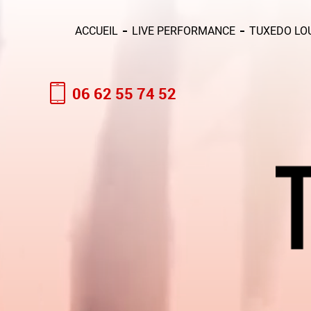
ACCUEIL
LIVE PERFORMANCE
TUXEDO LO
06 62 55 74 52