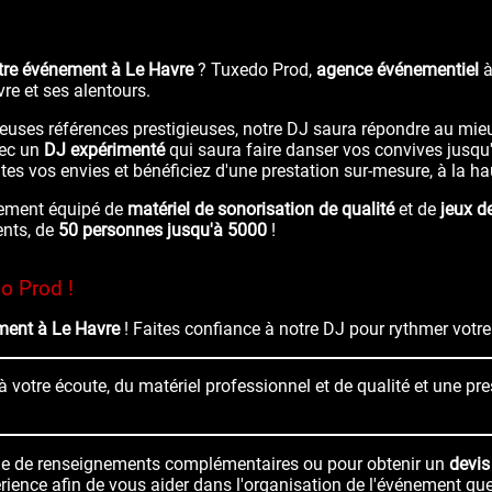
tre événement à Le Havre
? Tuxedo Prod,
agence événementiel
à
re et ses alentours.
euses références prestigieuses, notre DJ saura répondre au mieu
vec un
DJ expérimenté
qui saura faire danser vos convives jusqu
toutes vos envies et bénéficiez d'une prestation sur-mesure, à la h
alement équipé de
matériel de sonorisation de qualité
et de
jeux d
ents, de
50 personnes jusqu'à 5000
!
o Prod !
ment à Le Havre
! Faites confiance à notre DJ pour rythmer votre
 votre écoute, du matériel professionnel et de qualité et une pre
e de renseignements complémentaires ou pour obtenir un
devis
érience afin de vous aider dans l'organisation de l'événement qu