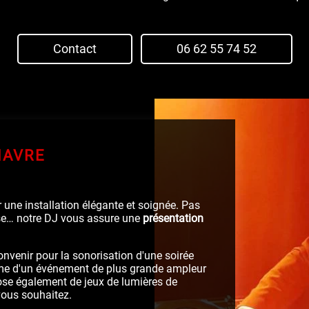
Contact
06 62 55 74 52
HAVRE
 une installation élégante et soignée. Pas
use… notre DJ vous assure une
présentation
nvenir pour la sonorisation d'une soirée
me d'un événement de plus grande ampleur
pose également de jeux de lumières de
vous souhaitez.