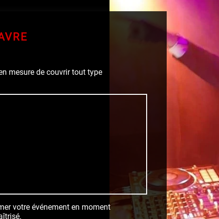
AVRE
 en mesure de couvrir tout type
ormer votre événement en moment
îtrisé.