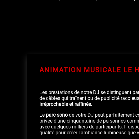
ANIMATION MUSICALE LE 
Les prestations de notre DJ se distinguent par
de câbles qui traînent ou de publicité racole
irréprochable et raffinée.
Le
parc sono
de votre DJ peut parfaitement co
privée d'une cinquantaine de personnes com
avec quelques milliers de participants. Il dis
qualité pour créer l'ambiance lumineuse que 