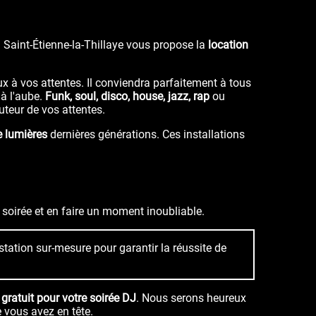
 Saint-Étienne-la-Thillaye vous propose la
location
x à vos attentes. Il conviendra parfaitement à tous
'à l'aube.
Funk, soul, disco, house, jazz, rap
ou
auteur de vos attentes.
e lumières
dernières générations. Ces installations
 soirée et en faire un moment inoubliable.
station sur-mesure pour garantir la réussite de
 gratuit pour votre soirée DJ
.
Nous serons heureux
e vous avez en tête.