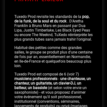
Tuxedo Prod revisite les standards de la
pop,
de la funk, de la soul et du rock
.
D'Aretha
Franklin à Bruno Mars en passant par Dua
Lipa, Justin Timberlake, Les Black Eyed Peas
ou encore The Weeknd, TuXedo réinterprète les
plus grands tubes sans jamais trahir l'original.
Habitué des petites comme des grandes
salles, le groupe se produit plus d'une centaine
de fois par an, essentiellement en Normandie,
en Ile-de-France et quelquefois beaucoup plus
loin.
Tuxedo Prod est composé de 6 (voir 7)
musiciens professionnels
-
une chanteuse, un
chanteur, un guitariste, un clavier-DJ, un
batteur, un bassiste
(et selon votre envie un
saxophoniste) - et vous proposez d'animer
votre événement qu'il soit professionnel,
institutionnel (conventions, séminaires,
lancements de produits) ou privé (mariages,