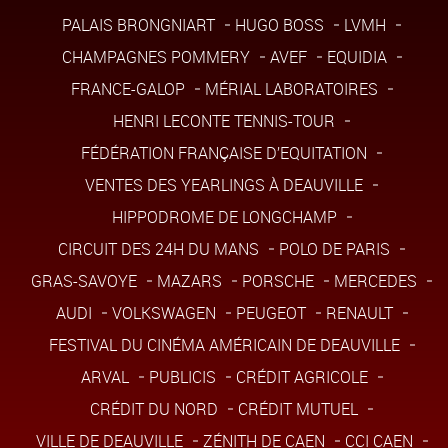
PALAIS BRONGNIART
HUGO BOSS
LVMH
CHAMPAGNES POMMERY
AVEF
EQUIDIA
FRANCE-GALOP
MÉRIAL LABORATOIRES
HENRI LECONTE TENNIS-TOUR
FÉDÉRATION FRANÇAISE D’EQUITATION
VENTES DES YEARLINGS À DEAUVILLE
HIPPODROME DE LONGCHAMP
CIRCUIT DES 24H DU MANS
POLO DE PARIS
GRAS-SAVOYE
MAZARS
PORSCHE
MERCEDES
AUDI
VOLKSWAGEN
PEUGEOT
RENAULT
FESTIVAL DU CINÉMA AMÉRICAIN DE DEAUVILLE
ARVAL
PUBLICIS
CRÉDIT AGRICOLE
CRÉDIT DU NORD
CRÉDIT MUTUEL
VILLE DE DEAUVILLE
ZÉNITH DE CAEN
CCI CAEN