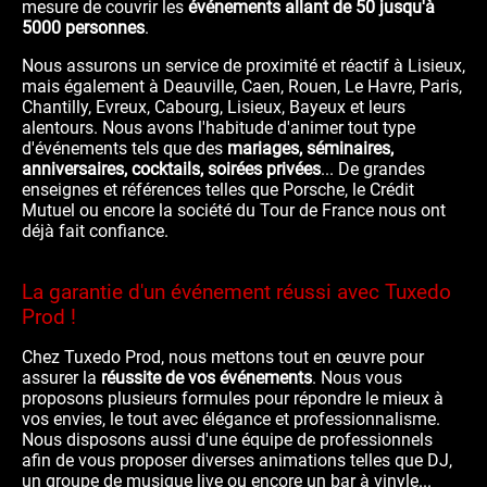
mesure de couvrir les
événements allant de 50 jusqu'à
5000 personnes
.
Nous assurons un service de proximité et réactif à Lisieux,
mais également à Deauville, Caen, Rouen, Le Havre, Paris,
Chantilly, Evreux, Cabourg, Lisieux, Bayeux et leurs
alentours. Nous avons l'habitude d'animer tout type
d'événements tels que des
mariages, séminaires,
anniversaires, cocktails, soirées privées
... De grandes
enseignes et références telles que Porsche, le Crédit
Mutuel ou encore la société du Tour de France nous ont
déjà fait confiance.
La garantie d'un événement réussi avec Tuxedo
Prod !
Chez Tuxedo Prod, nous mettons tout en œuvre pour
assurer la
réussite de vos événements
.
Nous vous
proposons plusieurs formules pour répondre le mieux à
vos envies, le tout avec élégance et professionnalisme.
Nous disposons aussi d'une équipe de professionnels
afin de vous proposer diverses animations telles que DJ,
un groupe de musique live ou encore un bar à vinyle...